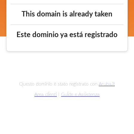
This domain is already taken
Este dominio ya está registrado
Questo dominio è stato registrato con
Aruba.it
Area clienti
|
Guide e Assistenza